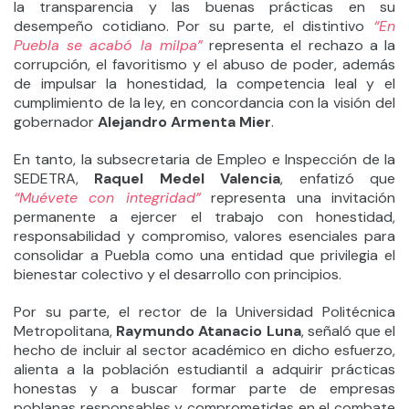
la transparencia y las buenas prácticas en su
desempeño cotidiano. Por su parte, el distintivo
“En
Puebla se acabó la milpa”
representa el rechazo a la
corrupción, el favoritismo y el abuso de poder, además
de impulsar la honestidad, la competencia leal y el
cumplimiento de la ley, en concordancia con la visión del
gobernador
Alejandro Armenta Mier
.
En tanto, la subsecretaria de Empleo e Inspección de la
SEDETRA,
Raquel Medel Valencia
, enfatizó que
“Muévete con integridad”
representa una invitación
permanente a ejercer el trabajo con honestidad,
responsabilidad y compromiso, valores esenciales para
consolidar a Puebla como una entidad que privilegia el
bienestar colectivo y el desarrollo con principios.
Por su parte, el rector de la Universidad Politécnica
Metropolitana,
Raymundo Atanacio Luna
, señaló que el
hecho de incluir al sector académico en dicho esfuerzo,
alienta a la población estudiantil a adquirir prácticas
honestas y a buscar formar parte de empresas
poblanas responsables y comprometidas en el combate