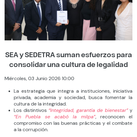
SEA y SEDETRA suman esfuerzos para
consolidar una cultura de legalidad
Miércoles, 03 Junio 2026 10:00
La estrategia que integra a instituciones, iniciativa
privada, academia y sociedad, busca fomentar la
cultura de la integridad.
Los distintivos
“Integridad, garantía de bienestar”
y
“En Puebla se acabó la milpa”
, reconocen el
compromiso con las buenas prácticas y el combate
a la corrupción.