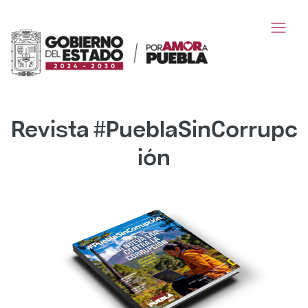
Revista #PueblaSinCorrupc
ión